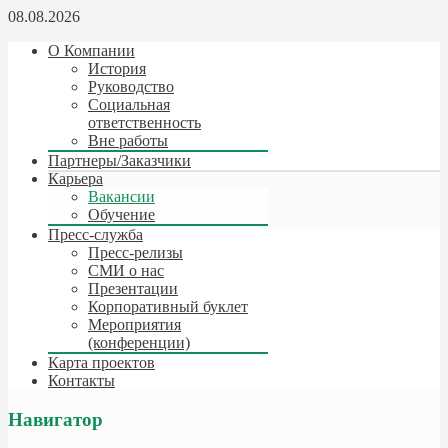
08.08.2026
О Компании
История
Руководство
Социальная
ответственность
Вне работы
Партнеры/Заказчики
Карьера
Вакансии
Обучение
Пресс-служба
Пресс-релизы
СМИ о нас
Презентации
Корпоративный буклет
Мероприятия
(конференции)
Карта проектов
Контакты
Навигатор