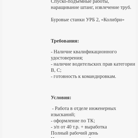
Спуско-подъемные работы,
наращивание штанг, извлечение труб.
Буровые станки УРБ 2, «Колибри»
Требования:
- Наличие квалификационного
удостоверения;
- наличие водительских прав категории
В, С;
- готовность к командировкам.
Условия:
- Работа в отделе инженерных
изысканий;
- оформление по ТК;
- з/п от 40 т.р. + выработка
Полный рабочий день