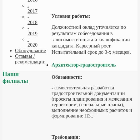
-
2017
Условия работы:
-
2018
Должностной оклад уточняется по
-
результатам собеседования в
2019
-
зависимости опыта и квалификации
2020
кандидата. Карьерный рост.
Оборудование
Испытательный срок до 3-х месяцев.
Отзывы /
рекомендации
Архитектор-градостроитель
Наши
Обязанности:
филиалы
- cамостоятельная разработка
градостроительной документации
(проекты планирования и межевания
территории, генеральные планы),
выполнение необходимых расчетов и
формирование ПЗ..
Требования: