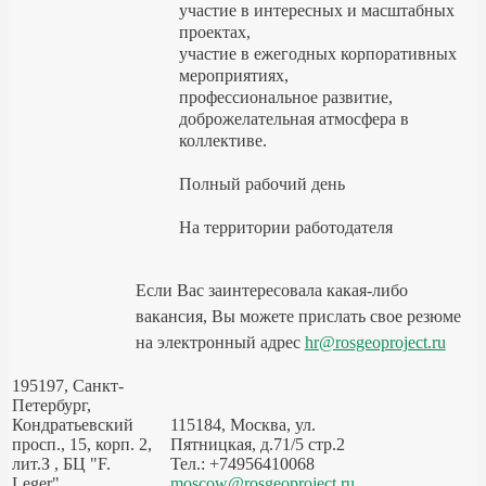
участие в интересных и масштабных
проектах,
участие в ежегодных корпоративных
мероприятиях,
профессиональное развитие,
доброжелательная атмосфера в
коллективе.
Полный рабочий день
На территории работодателя
Если Вас заинтересовала какая-либо
вакансия, Вы можете прислать свое резюме
на электронный адрес
hr@rosgeoproject.ru
195197, Санкт-
Петербург,
Кондратьевский
115184, Москва, ул.
просп., 15, корп. 2,
Пятницкая, д.71/5 стр.2
лит.З , БЦ "F.
Тел.: +74956410068
Leger"
moscow@rosgeoproject.ru