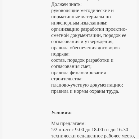
Должен знать:
руководящие методические и
нормативные материалы по
инженерным изысканиям;
организацию разработки проектно-
сметной документации, порядок ее
согласования и утверждения;
правила обеспечения договоров
подряда;
состав, порядок разработки и
согласования смет;
правила финансирования
строительства;
планово-учетную документацию;
правила и нормы охраны труда.
Условия:
Мы предлагаем:
5/2 пн-чт с 9-00 до 18-00 пт до 16-30
технически оснащенное рабочее место,