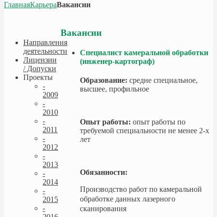
Главная
Карьера
Вакансии
Вакансии
Направления
деятельности
Специалист камеральной обработки
Лицензии
(инженер-картограф)
/ Допуски
Проекты
Образование:
средне специальное,
-
высшее, профильное
2009
-
2010
-
Опыт работы:
опыт работы по
2011
требуемой специальности не менее 2-х
-
лет
2012
-
2013
Обязанности:
-
2014
Производство работ по камеральной
-
обработке данных лазерного
2015
-
сканирования
2016